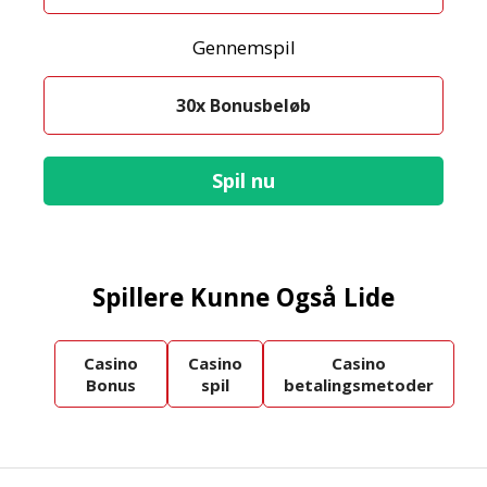
Gennemspil
30x Bonusbeløb
Spil nu
Spillere Kunne Også Lide
Casino
Casino
Casino
Bonus
spil
betalingsmetoder