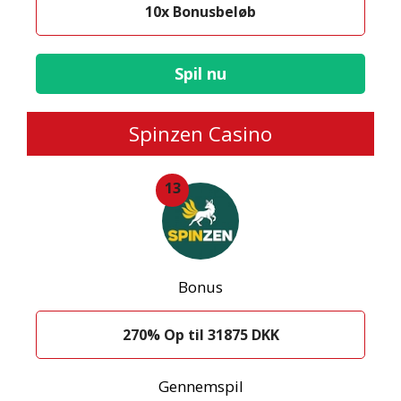
10x Bonusbeløb
Spil nu
Spinzen Casino
13
Bonus
270% Op til 31875 DKK
Gennemspil