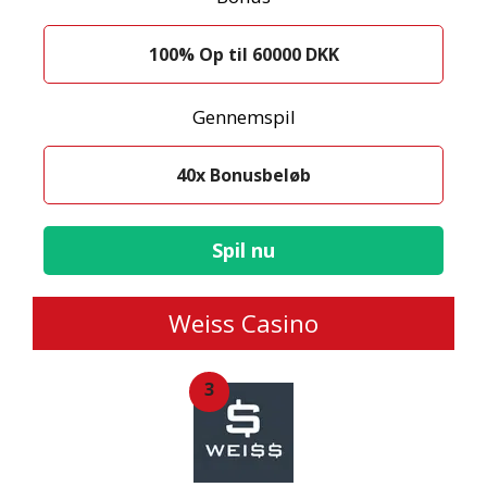
100% Op til 60000 DKK
Gennemspil
40x Bonusbeløb
Spil nu
Weiss Casino
3