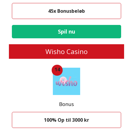
45x Bonusbeløb
Spil nu
Wisho Casino
14
Bonus
100% Op til 3000 kr