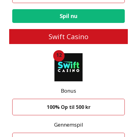
Spil nu
Swift Casino
12
Bonus
100% Op til 500 kr
Gennemspil