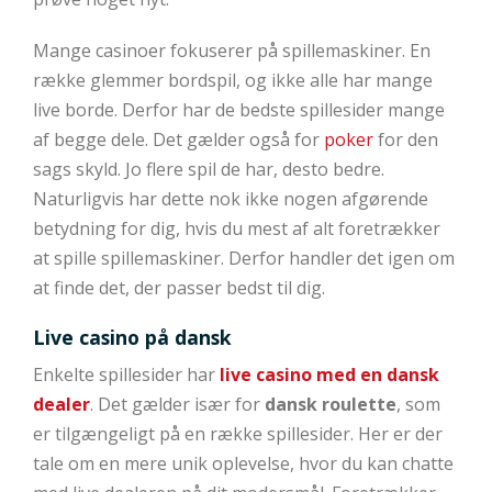
Mange casinoer fokuserer på spillemaskiner. En
række glemmer bordspil, og ikke alle har mange
live borde. Derfor har de bedste spillesider mange
af begge dele. Det gælder også for
poker
for den
sags skyld. Jo flere spil de har, desto bedre.
Naturligvis har dette nok ikke nogen afgørende
betydning for dig, hvis du mest af alt foretrækker
at spille spillemaskiner. Derfor handler det igen om
at finde det, der passer bedst til dig.
Live casino på dansk
Enkelte spillesider har
live casino med en dansk
dealer
. Det gælder især for
dansk roulette
, som
er tilgængeligt på en række spillesider. Her er der
tale om en mere unik oplevelse, hvor du kan chatte