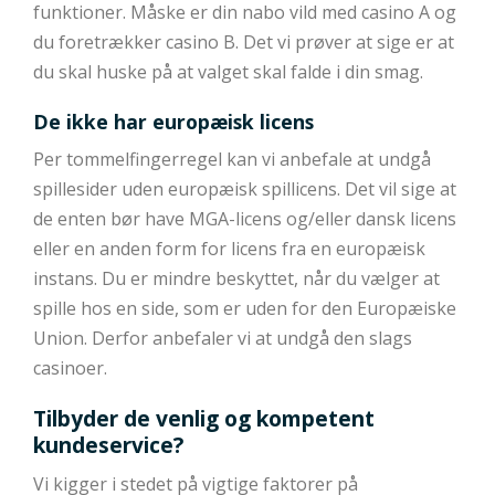
funktioner. Måske er din nabo vild med casino A og
du foretrækker casino B. Det vi prøver at sige er at
du skal huske på at valget skal falde i din smag.
De ikke har europæisk licens
Per tommelfingerregel kan vi anbefale at undgå
spillesider uden europæisk spillicens. Det vil sige at
de enten bør have MGA-licens og/eller dansk licens
eller en anden form for licens fra en europæisk
instans. Du er mindre beskyttet, når du vælger at
spille hos en side, som er uden for den Europæiske
Union. Derfor anbefaler vi at undgå den slags
casinoer.
Tilbyder de venlig og kompetent
kundeservice?
Vi kigger i stedet på vigtige faktorer på