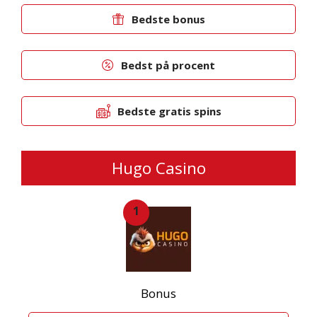
Bedste bonus
Bedst på procent
Bedste gratis spins
Hugo Casino
1
Bonus