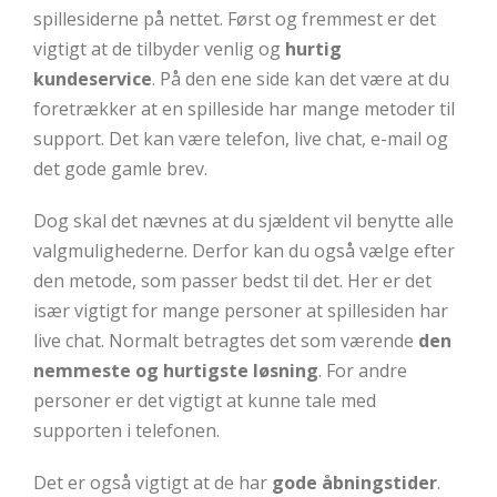
spillesiderne på nettet. Først og fremmest er det
vigtigt at de tilbyder venlig og
hurtig
kundeservice
. På den ene side kan det være at du
foretrækker at en spilleside har mange metoder til
support. Det kan være telefon, live chat, e-mail og
det gode gamle brev.
Dog skal det nævnes at du sjældent vil benytte alle
valgmulighederne. Derfor kan du også vælge efter
den metode, som passer bedst til det. Her er det
især vigtigt for mange personer at spillesiden har
live chat. Normalt betragtes det som værende
den
nemmeste og hurtigste løsning
. For andre
personer er det vigtigt at kunne tale med
supporten i telefonen.
Det er også vigtigt at de har
gode åbningstider
.