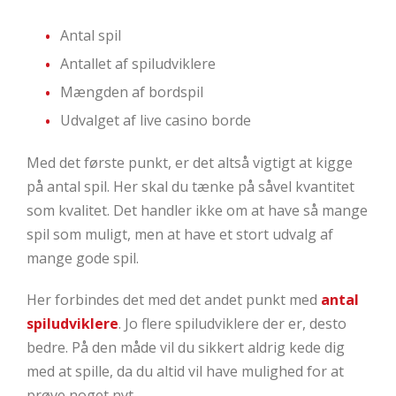
Antal spil
Antallet af spiludviklere
Mængden af bordspil
Udvalget af live casino borde
Med det første punkt, er det altså vigtigt at kigge
på antal spil. Her skal du tænke på såvel kvantitet
som kvalitet. Det handler ikke om at have så mange
spil som muligt, men at have et stort udvalg af
mange gode spil.
Her forbindes det med det andet punkt med
antal
spiludviklere
. Jo flere spiludviklere der er, desto
bedre. På den måde vil du sikkert aldrig kede dig
med at spille, da du altid vil have mulighed for at
prøve noget nyt.