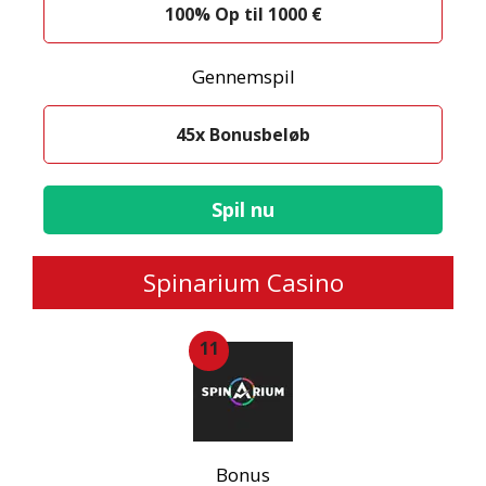
100% Op til 1000 €
Gennemspil
45x Bonusbeløb
Spil nu
Spinarium Casino
11
Bonus