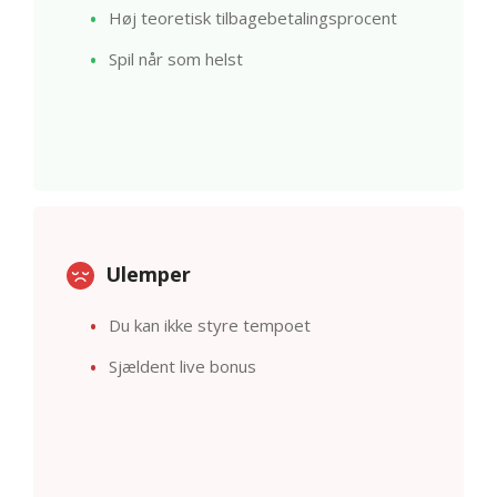
Høj teoretisk tilbagebetalingsprocent
Spil når som helst
Ulemper
Du kan ikke styre tempoet
Sjældent live bonus