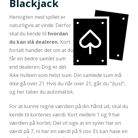
Blackjack
Hensigten med spillet er
naturligvis at vinde. Derfor
skal du kende til
hvordan
du kan slå dealeren.
Kort
fortalt handler det om at du
får en bedre samlet sum
end dealeren. Dog er det
ikke hvilken som helst sum. Din samlede sum må
ikke gå over 21. Hvis du når over 21, går du “
bust
“,
og her taber du automatisk.
For at kunne regne værdien på din hånd ud, skal du
kende til kortenes værdi. Kort mellem 1 og 9 har
værdien på kortet. Det vil sige at en syver har en
værdi på 7, ni har en værdi på 9 osv. Es kan have en