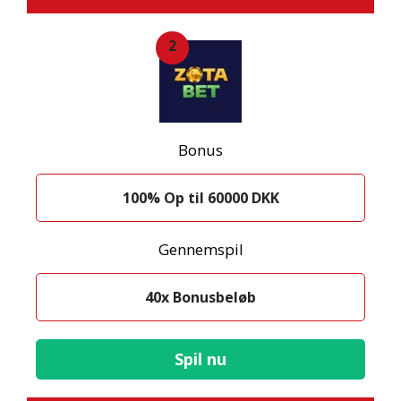
2
Bonus
100% Op til 60000 DKK
Gennemspil
40x Bonusbeløb
Spil nu