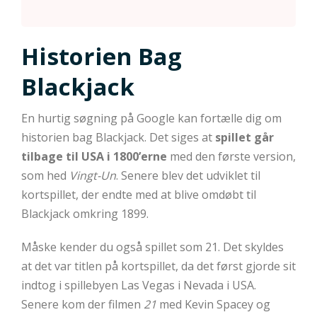
Historien Bag
Blackjack
En hurtig søgning på Google kan fortælle dig om
historien bag Blackjack. Det siges at
spillet går
tilbage til USA i 1800’erne
med den første version,
som hed
Vingt-Un
. Senere blev det udviklet til
kortspillet, der endte med at blive omdøbt til
Blackjack omkring 1899.
Måske kender du også spillet som 21. Det skyldes
at det var titlen på kortspillet, da det først gjorde sit
indtog i spillebyen Las Vegas i Nevada i USA.
Senere kom der filmen
21
med Kevin Spacey og