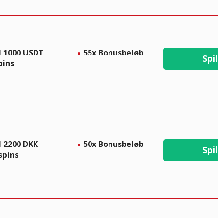
l 1000 USDT
55x Bonusbeløb
Spi
pins
l 2200 DKK
50x Bonusbeløb
Spi
spins