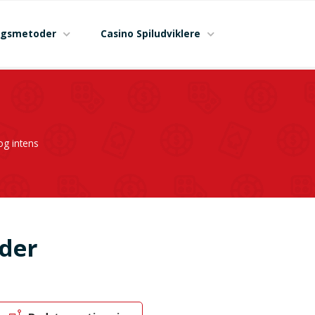
ngsmetoder
Casino Spiludviklere
og intens
ider