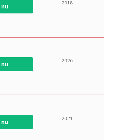
2018
l nu
2026
l nu
2021
l nu