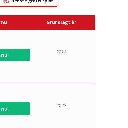
Bedste gratis spins
l nu
Grundlagt år
2024
l nu
2022
l nu