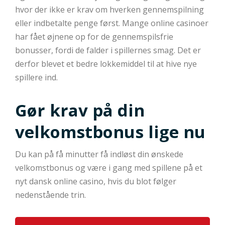
hvor der ikke er krav om hverken gennemspilning
eller indbetalte penge først. Mange online casinoer
har fået øjnene op for de gennemspilsfrie
bonusser, fordi de falder i spillernes smag. Det er
derfor blevet et bedre lokkemiddel til at hive nye
spillere ind.
Gør krav på din
velkomstbonus lige nu
Du kan på få minutter få indløst din ønskede
velkomstbonus og være i gang med spillene på et
nyt dansk online casino, hvis du blot følger
nedenstående trin.