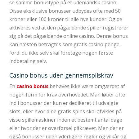
se samme bonustype på et udenlandsk casino.
Disse eksklusive bonusser udbydes ofte med 50
kroner eller 100 kroner til alle nye kunder. Og de
aktiveres ved at den pågældende spiller registrerer
sig på det pågældende online casino. Denne bonus
kan næsten betragtes som gratis casino penge,
fordi du ikke selv skal foretage nogen første
indbetaling selv.
Casino bonus uden gennemspilskrav
En
casino bonus
behøves ikke være omgærdet af
nogen form for krav overhovedet. Man løber ofte
ind i bonusser der kun er dedikeret til udvalgte
slots, eller hvor dine gratis spins skal afvikles på
visse spillemaskiner inden et bestemt antal dage
eller hvor der er overførsel påkrævet. Men der er
også bonusser uden yderligere regler og vilkår og