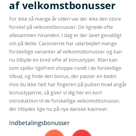
af velkomstbonusser
For ikke så mange år siden var der ikke den store
forskel på velkomstbonusser. De lignede ofte
allesammen hinanden. I dag er der lavet gevaldigt
om på dette. Casinoerne har udarbejdet mange
forskellige varianter af velkomstbonusser og kan
nu tilbyde en bred vifte af bonustyper. Man kan
som spiller ligefrem shoppe rundt i de forskellige
tilbud, og finde den bonus, der passer en bedst.
Hvis du ikke helt har fingeren på pulsen hvad angår
bonustyperne, så giver vi dig her en kort
introduktion til de forskellige velkomstbonusser,
der tilbydes lige nu på nye danske kasinoer.
Indbetalingsbonusser