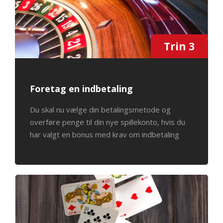
Trin 3
Foretag en indbetaling
Du skal nu vælge din betalingsmetode og
overføre penge til din nye spillekonto, hvis du
har valgt en bonus med krav om indbetaling