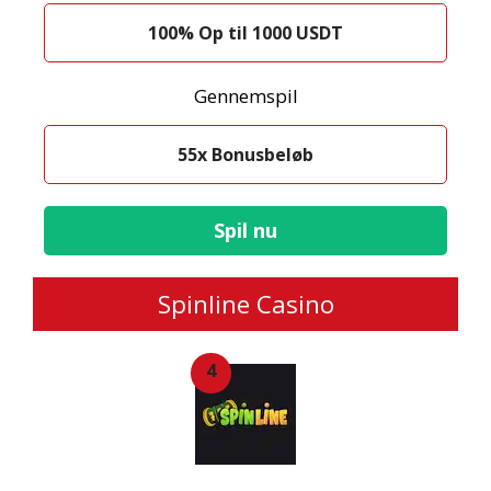
100% Op til 1000 USDT
Gennemspil
55x Bonusbeløb
Spil nu
Spinline Casino
4