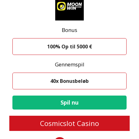
Bonus
100% Op til 5000 €
Gennemspil
40x Bonusbeløb
Spil nu
Cosmicslot Casino