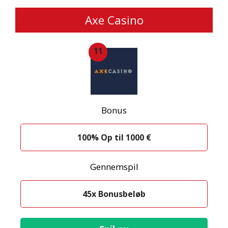
Axe Casino
11
Bonus
100% Op til 1000 €
Gennemspil
45x Bonusbeløb