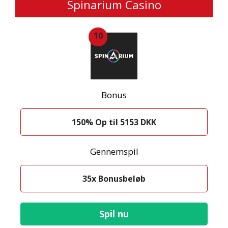
Spinarium Casino
10
Bonus
150% Op til 5153 DKK
Gennemspil
35x Bonusbeløb
Spil nu