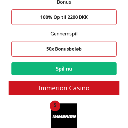
Bonus
100% Op til 2200 DKK
Gennemspil
50x Bonusbeløb
Spil nu
Immerion Casino
5