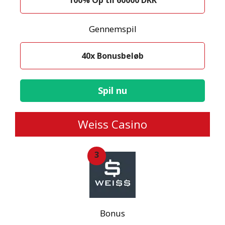
100% Op til 60000 DKK
Gennemspil
40x Bonusbeløb
Spil nu
Weiss Casino
3
Bonus