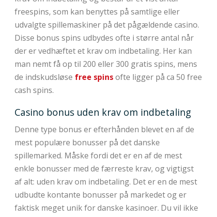
freespins, som kan benyttes på samtlige eller
udvalgte spillemaskiner på det pågældende casino.
Disse bonus spins udbydes ofte i større antal når
der er vedhæftet et krav om indbetaling. Her kan
man nemt få op til 200 eller 300 gratis spins, mens
de indskudsløse
free spins
ofte ligger på ca 50 free
cash spins.
Casino bonus uden krav om indbetaling
Denne type bonus er efterhånden blevet en af de
mest populære bonusser på det danske
spillemarked. Måske fordi det er en af de mest
enkle bonusser med de færreste krav, og vigtigst
af alt: uden krav om indbetaling. Det er en de mest
udbudte kontante bonusser på markedet og er
faktisk meget unik for danske kasinoer. Du vil ikke