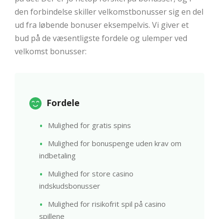
den forbindelse skiller velkomstbonusser sig en del
ud fra løbende bonuser eksempelvis. Vi giver et
bud på de væsentligste fordele og ulemper ved
velkomst bonusser:
Fordele
Mulighed for gratis spins
Mulighed for bonuspenge uden krav om
indbetaling
Mulighed for store casino
indskudsbonusser
Mulighed for risikofrit spil på casino
spillene