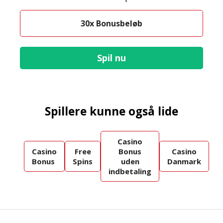
30x Bonusbeløb
Spil nu
Spillere kunne også lide
Casino
Casino
Free
Bonus
Casino
Bonus
Spins
uden
Danmark
indbetaling