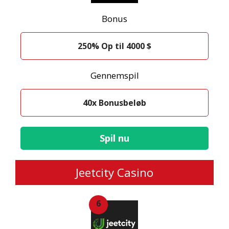
Bonus
250% Op til 4000 $
Gennemspil
40x Bonusbeløb
Spil nu
Jeetcity Casino
6