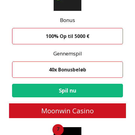
Bonus
100% Op til 5000 €
Gennemspil
40x Bonusbeløb
Spil nu
Moonwin Casino
7