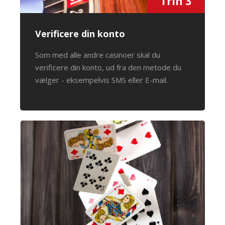
Trin 3
Verificere din konto
Som med alle andre casinoer skal du
verificere din konto, ud fra den metode du
vælger - eksempelvis SMS eller E-mail.