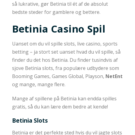
så lukrative, gør Betinia til ét af de absolut
bedste steder for gamblere og bettere.
Betinia Casino Spil
Uanset om du vil spille slots, live casino, sports
betting – ja stort set uanset hvad du vil spille, så
finder du det hos Betinia. Du finder tusindvis af
sjove Betinia slots, fra populære udbydere som
Booming Games, Games Global, Playson,
NetEnt
og mange, mange flere.
Mange af spillene på Betinia kan endda spilles
gratis, så du kan lære dem bedre at kende!
Betinia Slots
Betinia er det perfekte sted hvis du vil jagte slots