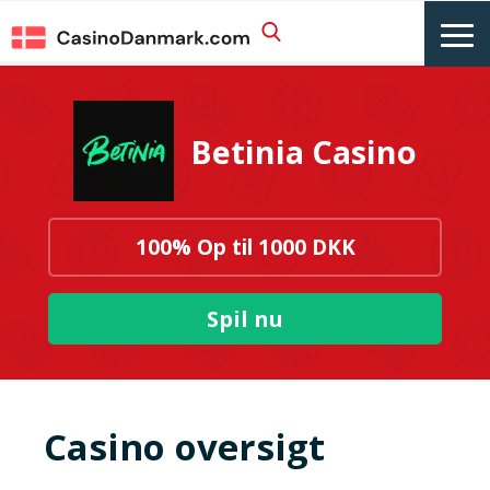
Betinia Casino
100% Op til 1000 DKK
Spil nu
Casino oversigt