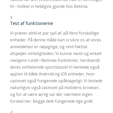
til - hvilket vi heldigvis gjorde hos Betinia.
3
Test af funktionerne
Vi prøver altid et par spil af, på flere forskellige
enheder. På denne måde kan vi sikre os at vores
anmeldelser er nøjagtige, og rent faktisk
afspejler virkeligheden. Vi kunne nemt og enkelt
navigere rundt i Betinias funktioner, heriblandt
deres omfattende sportsbook! Vi hentede også
app’en til både Android og iOS enheder, hvor
casinoet også fungerede upåklageligt. Vi testede
naturligvis også casinoet på mobilens browser,
og for at være ærlig var der nærmest ingen
forskel her. Begge dele fungerede lige godt.
4