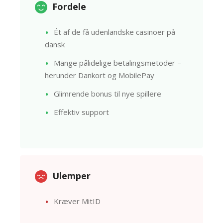
Fordele
Ét af de få udenlandske casinoer på
dansk
Mange pålidelige betalingsmetoder –
herunder Dankort og MobilePay
Glimrende bonus til nye spillere
Effektiv support
Ulemper
Kræver MitID