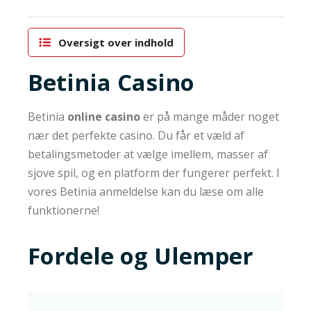
Oversigt over indhold
Betinia Casino
Betinia
online casino
er på mange måder noget
nær det perfekte casino. Du får et væld af
betalingsmetoder at vælge imellem, masser af
sjove spil, og en platform der fungerer perfekt. I
vores Betinia anmeldelse kan du læse om alle
funktionerne!
Fordele og Ulemper