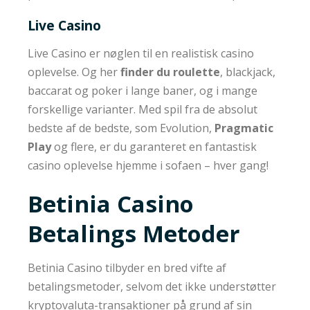
Live Casino
Live Casino er nøglen til en realistisk casino
oplevelse. Og her
finder du roulette
, blackjack,
baccarat og poker i lange baner, og i mange
forskellige varianter. Med spil fra de absolut
bedste af de bedste, som Evolution,
Pragmatic
Play
og flere, er du garanteret en fantastisk
casino oplevelse hjemme i sofaen – hver gang!
Betinia Casino
Betalings Metoder
Betinia Casino tilbyder en bred vifte af
betalingsmetoder, selvom det ikke understøtter
kryptovaluta-transaktioner på grund af sin