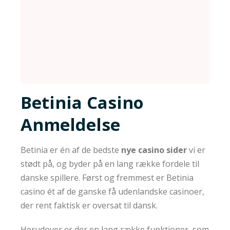
Betinia Casino
Anmeldelse
Betinia er én af de bedste
nye casino sider
vi er
stødt på, og byder på en lang række fordele til
danske spillere. Først og fremmest er Betinia
casino ét af de ganske få udenlandske casinoer,
der rent faktisk er oversat til dansk.
Herudover er der en lang række funktioner, som