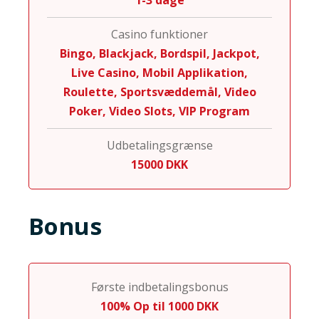
1-3 dage
Casino funktioner
Bingo, Blackjack, Bordspil, Jackpot,
Live Casino, Mobil Applikation,
Roulette, Sportsvæddemål, Video
Poker, Video Slots, VIP Program
Udbetalingsgrænse
15000 DKK
Bonus
Første indbetalingsbonus
100% Op til 1000 DKK