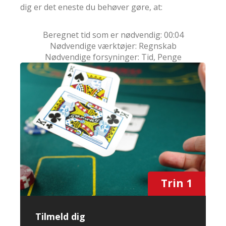
dig er det eneste du behøver gøre, at:
Beregnet tid som er nødvendig: 00:04
Nødvendige værktøjer: Regnskab
Nødvendige forsyninger: Tid, Penge
Trin 1
Tilmeld dig