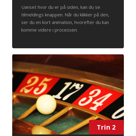
Uanset hvor du er på siden, kan du se
tilmeldings knappen. Når du klikker på den,
ser du en kort animation, hvorefter du kan
komme videre i processen.
Trin 2