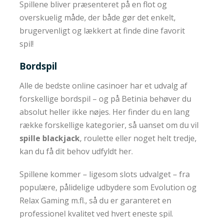
Spillene bliver præsenteret på en flot og
overskuelig måde, der både gør det enkelt,
brugervenligt og lækkert at finde dine favorit
spil!
Bordspil
Alle de bedste online casinoer har et udvalg af
forskellige bordspil – og på Betinia behøver du
absolut heller ikke nøjes. Her finder du en lang
række forskellige kategorier, så uanset om du vil
spille blackjack
, roulette eller noget helt tredje,
kan du få dit behov udfyldt her.
Spillene kommer – ligesom slots udvalget – fra
populære, pålidelige udbydere som Evolution og
Relax Gaming m.fl., så du er garanteret en
professionel kvalitet ved hvert eneste spil.