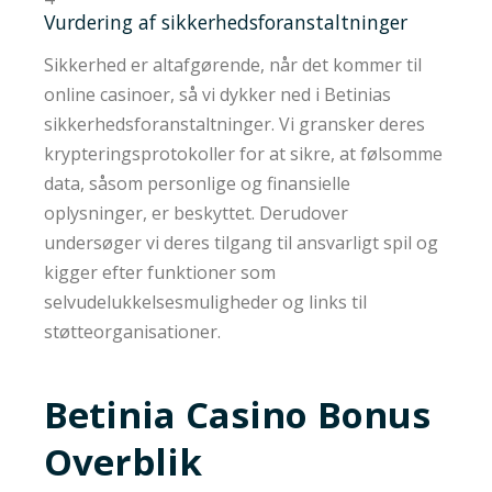
Vurdering af sikkerhedsforanstaltninger
Sikkerhed er altafgørende, når det kommer til
online casinoer, så vi dykker ned i Betinias
sikkerhedsforanstaltninger. Vi gransker deres
krypteringsprotokoller for at sikre, at følsomme
data, såsom personlige og finansielle
oplysninger, er beskyttet. Derudover
undersøger vi deres tilgang til ansvarligt spil og
kigger efter funktioner som
selvudelukkelsesmuligheder og links til
støtteorganisationer.
Betinia Casino Bonus
Overblik