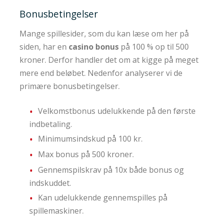
Bonusbetingelser
Mange spillesider, som du kan læse om her på
siden, har en
casino bonus
på 100 % op til 500
kroner. Derfor handler det om at kigge på meget
mere end beløbet. Nedenfor analyserer vi de
primære bonusbetingelser.
Velkomstbonus udelukkende på den første
indbetaling.
Minimumsindskud på 100 kr.
Max bonus på 500 kroner.
Gennemspilskrav på 10x både bonus og
indskuddet.
Kan udelukkende gennemspilles på
spillemaskiner.