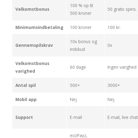
100 % op til
Velkomstbonus
50 gratis spins.
500 kroner
Minimumsindbetaling
100 kroner
100 kr.
10x bonus og
Gennemspilskrav
0x
indskud
Velkomstbonus
60 dage
Ingen varighed
varighed
Antal spil
500+
3000+
Mobil app
Nej
Nej
Support
E-mail
E-mail, live chat
ecoPayz,