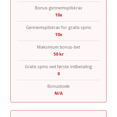
Bonus gennemspilskrav
10x
Gennemspilskrav for gratis spins
10x
Maksimum bonus-bet
50 kr
Gratis spins ved første indbetaling
0
Bonuskode
N/A