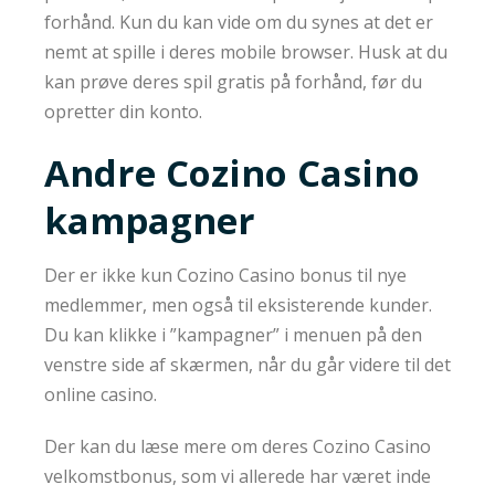
forhånd. Kun du kan vide om du synes at det er
nemt at spille i deres mobile browser. Husk at du
kan prøve deres spil gratis på forhånd, før du
opretter din konto.
Andre Cozino Casino
kampagner
Der er ikke kun Cozino Casino bonus til nye
medlemmer, men også til eksisterende kunder.
Du kan klikke i ”kampagner” i menuen på den
venstre side af skærmen, når du går videre til det
online casino.
Der kan du læse mere om deres Cozino Casino
velkomstbonus, som vi allerede har været inde