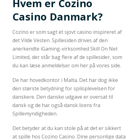
Hvem er Cozino
Casino Danmark?
Cozino er som sagt et sjovt casino inspireret af
det Vilde Vesten. Spillesiden drives af den
anerkendte iGaming-virksomhed Skill On Net
Limited, der står bag flere af de spillesider, som
du kan læse anmeldelser om her på vores side.
De har hovedkontor i Malta. Det har dog ikke
den største betydning for spiloplevelsen for
danskere. Den danske udgave er oversat til
dansk og de har også dansk licens fra
Spillemyndigheden.
Det betyder at du kan stole på at det er sikkert
at spille hos Cozino Casino. Dine personlige data