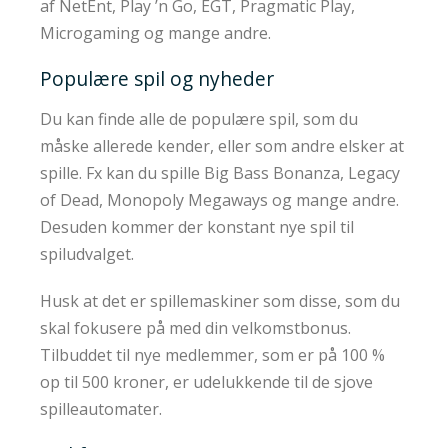
af NetEnt, Play ’n Go, EGT, Pragmatic Play,
Microgaming og mange andre.
Populære spil og nyheder
Du kan finde alle de populære spil, som du
måske allerede kender, eller som andre elsker at
spille. Fx kan du spille Big Bass Bonanza, Legacy
of Dead, Monopoly Megaways og mange andre.
Desuden kommer der konstant nye spil til
spiludvalget.
Husk at det er spillemaskiner som disse, som du
skal fokusere på med din velkomstbonus.
Tilbuddet til nye medlemmer, som er på 100 %
op til 500 kroner, er udelukkende til de sjove
spilleautomater.