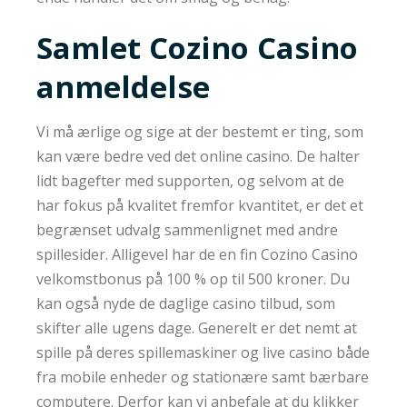
Samlet Cozino Casino
anmeldelse
Vi må ærlige og sige at der bestemt er ting, som
kan være bedre ved det online casino. De halter
lidt bagefter med supporten, og selvom at de
har fokus på kvalitet fremfor kvantitet, er det et
begrænset udvalg sammenlignet med andre
spillesider. Alligevel har de en fin Cozino Casino
velkomstbonus på 100 % op til 500 kroner. Du
kan også nyde de daglige casino tilbud, som
skifter alle ugens dage. Generelt er det nemt at
spille på deres spillemaskiner og live casino både
fra mobile enheder og stationære samt bærbare
computere. Derfor kan vi anbefale at du klikker