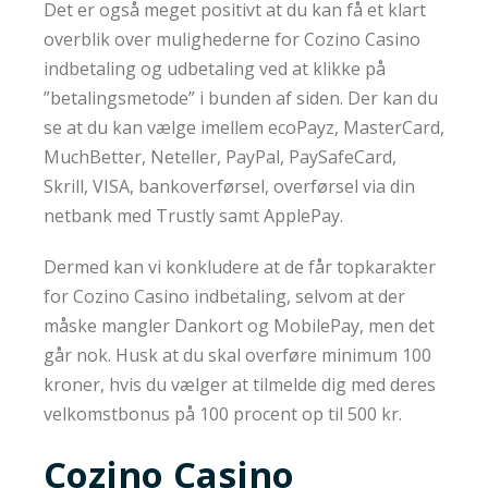
Det er også meget positivt at du kan få et klart
overblik over mulighederne for Cozino Casino
indbetaling og udbetaling ved at klikke på
”betalingsmetode” i bunden af siden. Der kan du
se at du kan vælge imellem ecoPayz, MasterCard,
MuchBetter, Neteller, PayPal, PaySafeCard,
Skrill, VISA, bankoverførsel, overførsel via din
netbank med Trustly samt ApplePay.
Dermed kan vi konkludere at de får topkarakter
for Cozino Casino indbetaling, selvom at der
måske mangler Dankort og MobilePay, men det
går nok. Husk at du skal overføre minimum 100
kroner, hvis du vælger at tilmelde dig med deres
velkomstbonus på 100 procent op til 500 kr.
Cozino Casino