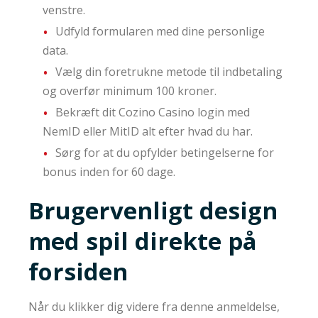
venstre.
Udfyld formularen med dine personlige
data.
Vælg din foretrukne metode til indbetaling
og overfør minimum 100 kroner.
Bekræft dit Cozino Casino login med
NemID eller MitID alt efter hvad du har.
Sørg for at du opfylder betingelserne for
bonus inden for 60 dage.
Brugervenligt design
med spil direkte på
forsiden
Når du klikker dig videre fra denne anmeldelse,