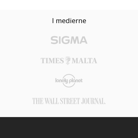
I medierne