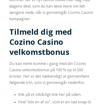
dagens deal, som du kan læse mere om lidt
længere nede, når vi gennemgår Cozino Casino
kampagner.
Tilmeld dig med
Cozino Casino
velkomstbonus
Du kan nemt komme i gang med din Cozino
Casino velkomstbonus på 100 % op til 500
kroner. Her er det nødvendigt at gennemføre
følgende trin, som vi gennemgår nedenfor.
Klik på et vilkårligt link her på siden.
Find ”bliv en af os”, som er en rød knap til