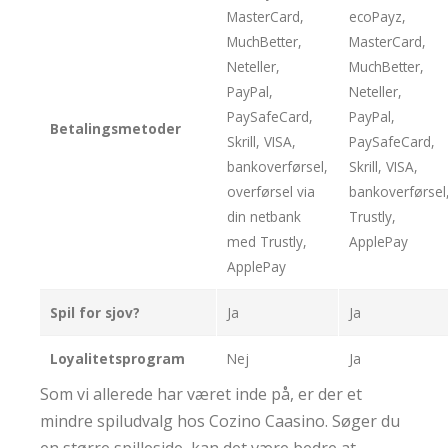
MasterCard,
ecoPayz,
MuchBetter,
MasterCard,
Neteller,
MuchBetter,
PayPal,
Neteller,
PaySafeCard,
PayPal,
Betalingsmetoder
Skrill, VISA,
PaySafeCard,
bankoverførsel,
Skrill, VISA,
overførsel via
bankoverførsel
din netbank
Trustly,
med Trustly,
ApplePay
ApplePay
Spil for sjov?
Ja
Ja
Loyalitetsprogram
Nej
Ja
Som vi allerede har været inde på, er der et
mindre spiludvalg hos Cozino Caasino. Søger du