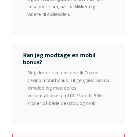
læse mere om, når du klikker dig
videre til spillesiden.
Kan jeg modtage en mobil
bonus?
Nej, der er ikke en specifik Cozino
Casino mobil bonus. Til gengæld kan du
tilmelde dig med deres
velkomstbonus på 100 % op til 500
kroner på både desktop og mobil.