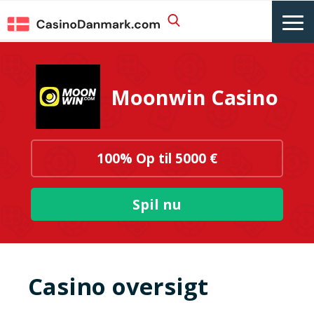
Moonwin Casino
100% Op til 5000 €
Spil nu
Casino oversigt