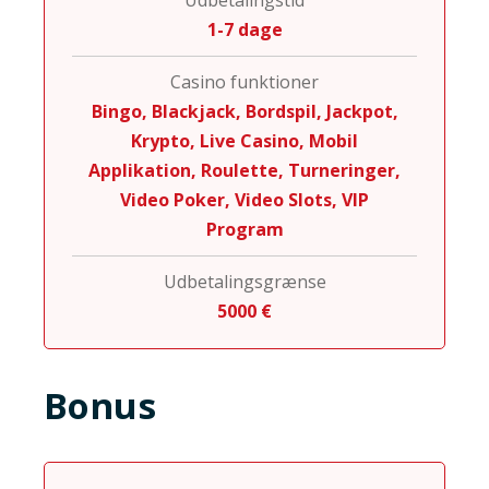
Udbetalingstid
1-7 dage
Casino funktioner
Bingo, Blackjack, Bordspil, Jackpot,
Krypto, Live Casino, Mobil
Applikation, Roulette, Turneringer,
Video Poker, Video Slots, VIP
Program
Udbetalingsgrænse
5000 €
Bonus