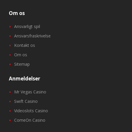
Om os
Ansvarligt spil
Ansvarsfraskrivelse
Kontakt os
Om os
Sitemap
Anmeldelser
Mr Vegas Casino
Swift Casino
Videoslots Casino
ComeOn Casino