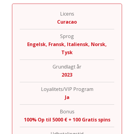
Licens
Curacao
Sprog
Engelsk, Fransk, Italiensk, Norsk,
Tysk
Grundlagt år
2023
Loyalitets/VIP Program
Ja
Bonus
100% Op til 5000 € + 100 Gratis spins